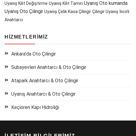
Uyanış Oto kumanda
Uyanış Kilit Değiştirme
Uyanış Kilit Tamiri
Uyanış Oto Çilingir
Uyanış Çelik Kasa Çilingir
Çilingir Uyanış
İncirli
Anahtarcı
HIZMETLERIMIZ
Ankara’da Oto Çilingir
Subayevleri Anahtarcı & Oto Çilingir
Atapark Anahtarcı & Oto Çilingir
Uyanış Anahtarcı & Oto Çilingir
Keçiören Kapı Hidroliği
İLETIŞIM BILGILERIMIZ