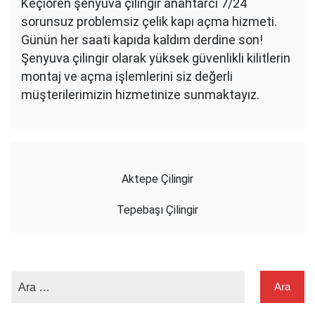
Keçiören şenyuva çilingir anahtarcı 7/24
sorunsuz problemsiz çelik kapı açma hizmeti.
Günün her saati kapıda kaldım derdine son!
Şenyuva çilingir olarak yüksek güvenlikli kilitlerin
montaj ve açma işlemlerini siz değerli
müşterilerimizin hizmetinize sunmaktayız.
Aktepe Çilingir
Tepebaşı Çilingir