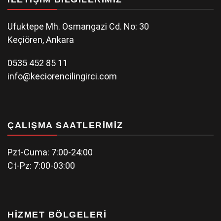
Ufuktepe Mh. Osmangazi Cd. No: 30
Keçiören, Ankara
0535 452 85 11
info@keciorencilingirci.com
ÇALIŞMA SAATLERIMIZ
Pzt-Cuma: 7:00-24:00
Ct-Pz: 7:00-03:00
HIZMET BÖLGELERI