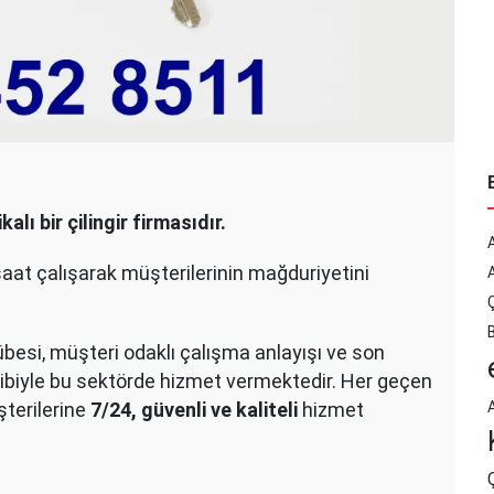
kalı bir çilingir firmasıdır.
saat çalışarak müşterilerinin mağduriyetini
Ç
rübesi, müşteri odaklı çalışma anlayışı ve son
ibiyle bu sektörde hizmet vermektedir. Her geçen
şterilerine
7/24, güvenli ve kaliteli
hizmet