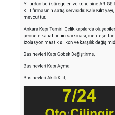
Yıllardan beri süregelen ve kendisine AR-GE faa
Kilit firmasının satış servisidir. Kale Kilit yayı
mevcuttur.
Ankara Kapı Tamiri: Çelik kapılarda oluşabilece
pencere kanatlarının sarkması, menteşe tamiri
İzolasyon mastik silikon ve karşılık değişimidi
Basınevleri Kapı Göbek Değiştirme,
Basınevleri Kapı Açma,
Basınevleri Akıllı Kilit,