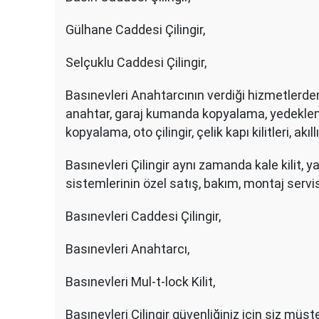
Gülhane Caddesi Çilingir,
Selçuklu Caddesi Çilingir,
Basınevleri Anahtarcının verdiği hizmetlerden
anahtar, garaj kumanda kopyalama, yedekle
kopyalama, oto çilingir, çelik kapı kilitleri, akıllı k
Basınevleri Çilingir aynı zamanda kale kilit, yale
sistemlerinin özel satış, bakım, montaj servis
Basınevleri Caddesi Çilingir,
Basınevleri Anahtarcı,
Basınevleri Mul-t-lock Kilit,
Basınevleri Çilingir güvenliğiniz için siz müşter