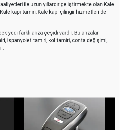
liyetleri ile uzun yıllardır geliştirmekte olan Kale
, Kale kapı tamiri, Kale kapı çilingir hizmetleri de
k yedi farklı arıza çeşidi vardır. Bu arızalar
, ispanyolet tamiri, kol tamiri, conta değişimi,
r.