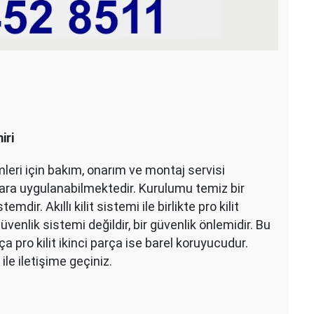
iri
emleri için bakım, onarım ve montaj servisi
apılara uygulanabilmektedir. Kurulumu temiz bir
ir. Akıllı kilit sistemi ile birlikte pro kilit
üvenlik sistemi değildir, bir güvenlik önlemidir. Bu
a pro kilit ikinci parça ise barel koruyucudur.
 ile iletişime geçiniz.