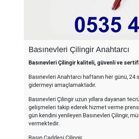
Basınevleri Çilingir Anahtarcı
Basınevleri Çilingir kaliteli, güvenli ve sertifi
Basınevleri Anahtarcı haftanın her günü, 24 
gidermeyi amaçlamaktadır.
Basınevleri Çilingir uzun yıllara dayanan tec
gelişmeleri takip ederek hizmet verme prens
gün kendini yenileyen Basınevleri Çilingir, mü
vermektedir.
Basın Caddesi Çilingir,