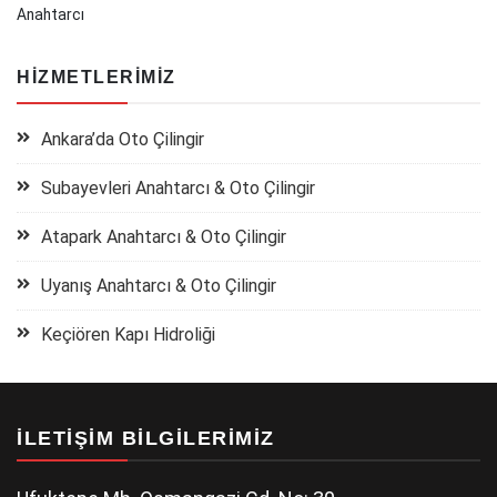
Anahtarcı
HIZMETLERIMIZ
Ankara’da Oto Çilingir
Subayevleri Anahtarcı & Oto Çilingir
Atapark Anahtarcı & Oto Çilingir
Uyanış Anahtarcı & Oto Çilingir
Keçiören Kapı Hidroliği
İLETIŞIM BILGILERIMIZ