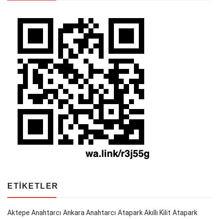
ETIKETLER
Aktepe Anahtarcı
Ankara Anahtarcı
Atapark Akıllı Kilit
Atapark