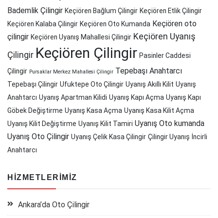
Bademlik Çilingir
Keçiören Bağlum Çilingir
Keçiören Etlik Çilingir
Keçiören oto
Keçiören Kalaba Çilingir
Keçiören Oto Kumanda
Keçiören Uyanış
çilingir
Keçiören Uyanış Mahallesi Çilingir
Keçiören Çilingir
Çilingir
Pasinler Caddesi
Tepebaşı Anahtarcı
Çilingir
Pursaklar Merkez Mahallesi Çilingir
Tepebaşı Çilingir
Ufuktepe Oto Çilingir
Uyanış Akıllı Kilit
Uyanış
Anahtarcı
Uyanış Apartman Kilidi
Uyanış Kapı Açma
Uyanış Kapı
Göbek Değiştirme
Uyanış Kasa Açma
Uyanış Kasa Kilit Açma
Uyanış Oto kumanda
Uyanış Kilit Değiştirme
Uyanış Kilit Tamiri
Uyanış Oto Çilingir
Uyanış Çelik Kasa Çilingir
Çilingir Uyanış
İncirli
Anahtarcı
HIZMETLERIMIZ
Ankara’da Oto Çilingir