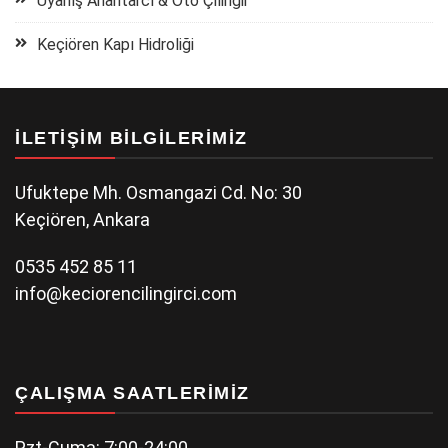
Uyanış Anahtarcı & Oto Çilingir
Keçiören Kapı Hidroliği
İLETIŞIM BILGILERIMIZ
Ufuktepe Mh. Osmangazi Cd. No: 30
Keçiören, Ankara
0535 452 85 11
info@keciorencilingirci.com
ÇALIŞMA SAATLERIMIZ
Pzt-Cuma: 7:00-24:00