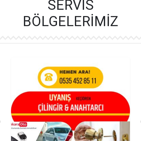
SERVİS
BÖLGELERİMİZ
Previous