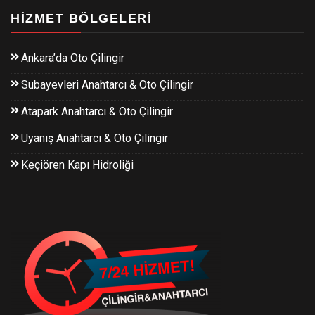
HIZMET BÖLGELERI
Ankara’da Oto Çilingir
Subayevleri Anahtarcı & Oto Çilingir
Atapark Anahtarcı & Oto Çilingir
Uyanış Anahtarcı & Oto Çilingir
Keçiören Kapı Hidroliği