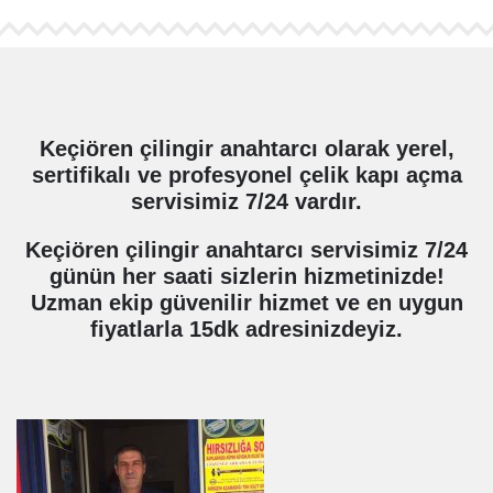
Keçiören çilingir anahtarcı olarak yerel,
sertifikalı ve profesyonel çelik kapı açma
servisimiz 7/24 vardır.
Keçiören çilingir anahtarcı servisimiz 7/24
günün her saati sizlerin hizmetinizde!
Uzman ekip güvenilir hizmet ve en uygun
fiyatlarla 15dk adresinizdeyiz.