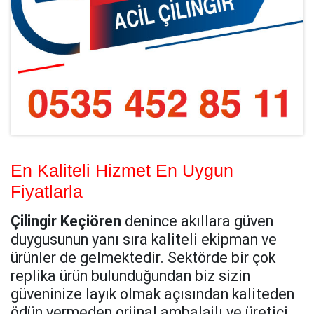
En Kaliteli Hizmet En Uygun
Fiyatlarla
Çilingir Keçiören
denince akıllara güven
duygusunun yanı sıra kaliteli ekipman ve
ürünler de gelmektedir. Sektörde bir çok
replika ürün bulunduğundan biz sizin
güveninize layık olmak açısından kaliteden
ödün vermeden orjinal ambalajlı ve üretici