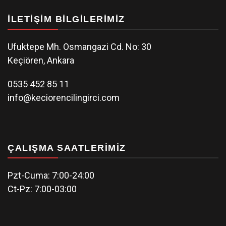
İLETIŞIM BILGILERIMIZ
Ufuktepe Mh. Osmangazi Cd. No: 30
Keçiören, Ankara
0535 452 85 11
info@keciorencilingirci.com
ÇALIŞMA SAATLERIMIZ
Pzt-Cuma: 7:00-24:00
Ct-Pz: 7:00-03:00