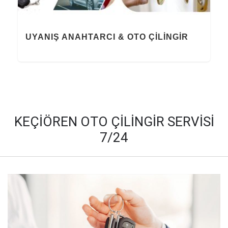
UYANIŞ ANAHTARCI & OTO ÇILINGIR
KEÇİÖREN OTO ÇİLİNGİR SERVİSİ
7/24