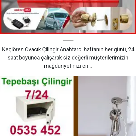
Keçiören Ovacık Çilingir Anahtarcı haftanın her günü, 24
saat boyunca çalışarak siz değerli müşterilerimizin
mağduriyetinizi en…