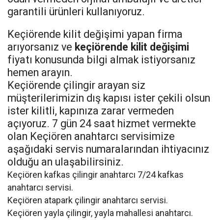
garantili ürünleri kullanıyoruz.
Keçiörende kilit değişimi yapan firma
arıyorsanız ve
keçiörende kilit değişimi
fiyatı konusunda bilgi almak istiyorsanız
hemen arayın.
Keçiörende çilingir arayan siz
müşterilerimizin dış kapısı ister çekili olsun
ister kilitli, kapınıza zarar vermeden
açıyoruz. 7 gün 24 saat hizmet vermekte
olan Keçiören anahtarcı servisimize
aşağıdaki servis numaralarından ihtiyacınız
olduğu an ulaşabilirsiniz.
Keçiören kafkas çilingir anahtarcı 7/24 kafkas
anahtarcı servisi.
Keçiören atapark çilingir anahtarcı servisi.
Keçiören yayla çilingir, yayla mahallesi anahtarcı.