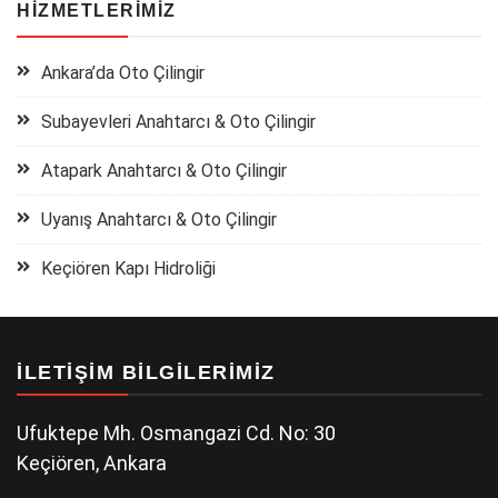
HIZMETLERIMIZ
Ankara’da Oto Çilingir
Subayevleri Anahtarcı & Oto Çilingir
Atapark Anahtarcı & Oto Çilingir
Uyanış Anahtarcı & Oto Çilingir
Keçiören Kapı Hidroliği
İLETIŞIM BILGILERIMIZ
Ufuktepe Mh. Osmangazi Cd. No: 30
Keçiören, Ankara