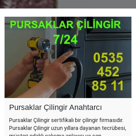
Pursaklar Çilingir Anahtarcı
Pursaklar Çilingir sertifikalı bir çilingir firmasıdır.
Pursaklar Çilingir uzun yıllara dayanan tecrübesi,
müşteri odaklı çalışma anlayışı ve son