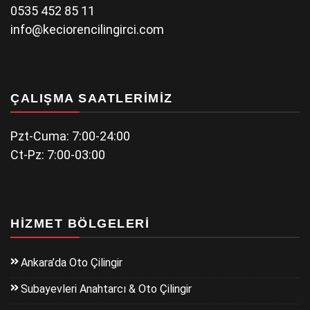
0535 452 85 11
info@keciorencilingirci.com
ÇALIŞMA SAATLERIMIZ
Pzt-Cuma: 7:00-24:00
Ct-Pz: 7:00-03:00
HIZMET BÖLGELERI
Ankara’da Oto Çilingir
Subayevleri Anahtarcı & Oto Çilingir