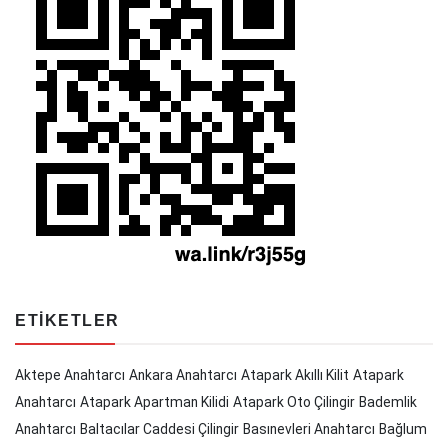
ETIKETLER
Aktepe Anahtarcı
Ankara Anahtarcı
Atapark Akıllı Kilit
Atapark
Anahtarcı
Atapark Apartman Kilidi
Atapark Oto Çilingir
Bademlik
Anahtarcı
Baltacılar Caddesi Çilingir
Basınevleri Anahtarcı
Bağlum