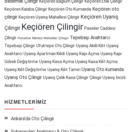
Bademlik Çilingir
Keçiören Bağlum Çilingir
Keçiören Etlik Çilingir
Keçiören oto
Keçiören Kalaba Çilingir
Keçiören Oto Kumanda
Keçiören Uyanış
çilingir
Keçiören Uyanış Mahallesi Çilingir
Keçiören Çilingir
Çilingir
Pasinler Caddesi
Tepebaşı Anahtarcı
Çilingir
Pursaklar Merkez Mahallesi Çilingir
Tepebaşı Çilingir
Ufuktepe Oto Çilingir
Uyanış Akıllı Kilit
Uyanış
Anahtarcı
Uyanış Apartman Kilidi
Uyanış Kapı Açma
Uyanış Kapı
Göbek Değiştirme
Uyanış Kasa Açma
Uyanış Kasa Kilit Açma
Uyanış Oto kumanda
Uyanış Kilit Değiştirme
Uyanış Kilit Tamiri
Uyanış Oto Çilingir
Uyanış Çelik Kasa Çilingir
Çilingir Uyanış
İncirli
Anahtarcı
HIZMETLERIMIZ
Ankara’da Oto Çilingir
Subayevleri Anahtarcı & Oto Çilingir