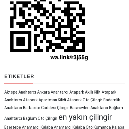
ETIKETLER
Aktepe Anahtarcı
Ankara Anahtarcı
Atapark Akıllı Kilit
Atapark
Anahtarcı
Atapark Apartman Kilidi
Atapark Oto Çilingir
Bademlik
Anahtarcı
Baltacılar Caddesi Çilingir
Basınevleri Anahtarcı
Bağlum
en yakın çilingir
Anahtarcı
Bağlum Oto Çilingir
Esertepe Anahtarcı
Kalaba Anahtarcı
Kalaba Oto Kumanda
Kalaba