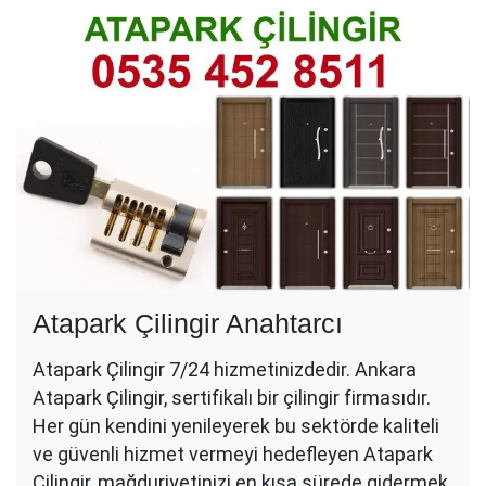
Atapark Çilingir Anahtarcı
Atapark Çilingir 7/24 hizmetinizdedir. Ankara
Atapark Çilingir, sertifikalı bir çilingir firmasıdır.
Her gün kendini yenileyerek bu sektörde kaliteli
ve güvenli hizmet vermeyi hedefleyen Atapark
Çilingir, mağduriyetinizi en kısa sürede gidermek