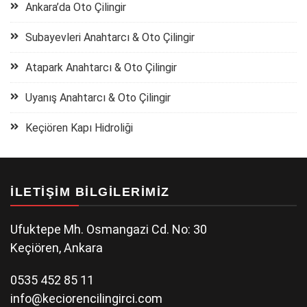
Ankara’da Oto Çilingir
Subayevleri Anahtarcı & Oto Çilingir
Atapark Anahtarcı & Oto Çilingir
Uyanış Anahtarcı & Oto Çilingir
Keçiören Kapı Hidroliği
İLETIŞIM BILGILERIMIZ
Ufuktepe Mh. Osmangazi Cd. No: 30
Keçiören, Ankara
0535 452 85 11
info@keciorencilingirci.com