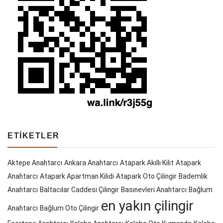
ETIKETLER
Aktepe Anahtarcı
Ankara Anahtarcı
Atapark Akıllı Kilit
Atapark
Anahtarcı
Atapark Apartman Kilidi
Atapark Oto Çilingir
Bademlik
Anahtarcı
Baltacılar Caddesi Çilingir
Basınevleri Anahtarcı
Bağlum
en yakın çilingir
Anahtarcı
Bağlum Oto Çilingir