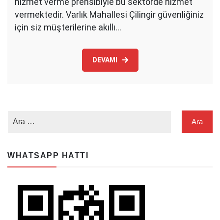
hizmet verme prensibiyle bu sektörde hizmet
vermektedir. Varlık Mahallesi Çilingir güvenliğiniz
için siz müşterilerine akıllı…
DEVAMI
WHATSAPP HATTI