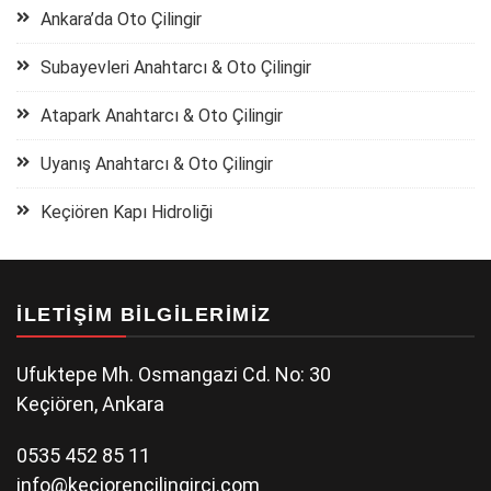
Ankara’da Oto Çilingir
Subayevleri Anahtarcı & Oto Çilingir
Atapark Anahtarcı & Oto Çilingir
Uyanış Anahtarcı & Oto Çilingir
Keçiören Kapı Hidroliği
İLETIŞIM BILGILERIMIZ
Ufuktepe Mh. Osmangazi Cd. No: 30
Keçiören, Ankara
0535 452 85 11
info@keciorencilingirci.com