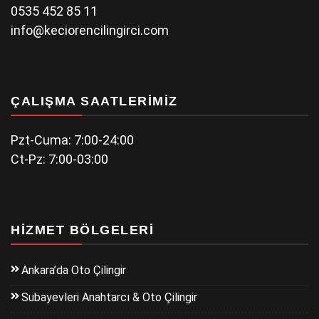
0535 452 85 11
info@keciorencilingirci.com
ÇALIŞMA SAATLERIMIZ
Pzt-Cuma: 7:00-24:00
Ct-Pz: 7:00-03:00
HIZMET BÖLGELERI
Ankara’da Oto Çilingir
Subayevleri Anahtarcı & Oto Çilingir