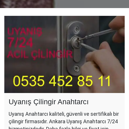
Uyanış Çilingir Anahtarcı
Uyanış Anahtarcı kaliteli, güvenli ve sertifikalı bir
çilingir firmasıdır. Ankara Uyanış Anahtarcı 7/24
hizmetinizdedir. Daha fazla bilgi ve fiyat için