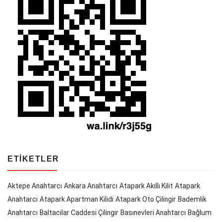
ETIKETLER
Aktepe Anahtarcı
Ankara Anahtarcı
Atapark Akıllı Kilit
Atapark
Anahtarcı
Atapark Apartman Kilidi
Atapark Oto Çilingir
Bademlik
Anahtarcı
Baltacılar Caddesi Çilingir
Basınevleri Anahtarcı
Bağlum