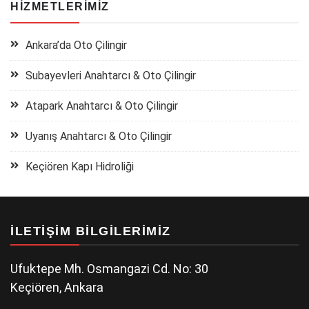
HIZMETLERIMIZ
Ankara’da Oto Çilingir
Subayevleri Anahtarcı & Oto Çilingir
Atapark Anahtarcı & Oto Çilingir
Uyanış Anahtarcı & Oto Çilingir
Keçiören Kapı Hidroliği
İLETIŞIM BILGILERIMIZ
Ufuktepe Mh. Osmangazi Cd. No: 30
Keçiören, Ankara