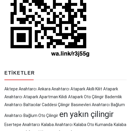
ETIKETLER
Aktepe Anahtarcı
Ankara Anahtarcı
Atapark Akıllı Kilit
Atapark
Anahtarcı
Atapark Apartman Kilidi
Atapark Oto Çilingir
Bademlik
Anahtarcı
Baltacılar Caddesi Çilingir
Basınevleri Anahtarcı
Bağlum
en yakın çilingir
Anahtarcı
Bağlum Oto Çilingir
Esertepe Anahtarcı
Kalaba Anahtarcı
Kalaba Oto Kumanda
Kalaba