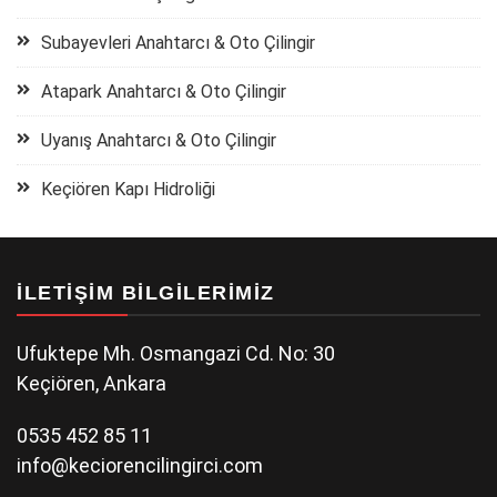
Subayevleri Anahtarcı & Oto Çilingir
Atapark Anahtarcı & Oto Çilingir
Uyanış Anahtarcı & Oto Çilingir
Keçiören Kapı Hidroliği
İLETIŞIM BILGILERIMIZ
Ufuktepe Mh. Osmangazi Cd. No: 30
Keçiören, Ankara
0535 452 85 11
info@keciorencilingirci.com