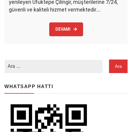
yenileyen Ufuktepe Çilingir, müşterilerine 7/24,
güvenli ve kaliteli hizmet vermektedir.…
DEVAMI
WHATSAPP HATTI