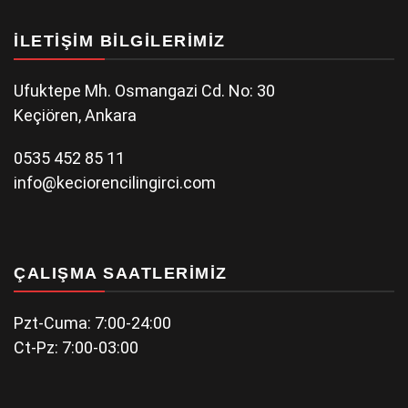
İLETIŞIM BILGILERIMIZ
Ufuktepe Mh. Osmangazi Cd. No: 30
Keçiören, Ankara
0535 452 85 11
info@keciorencilingirci.com
ÇALIŞMA SAATLERIMIZ
Pzt-Cuma: 7:00-24:00
Ct-Pz: 7:00-03:00