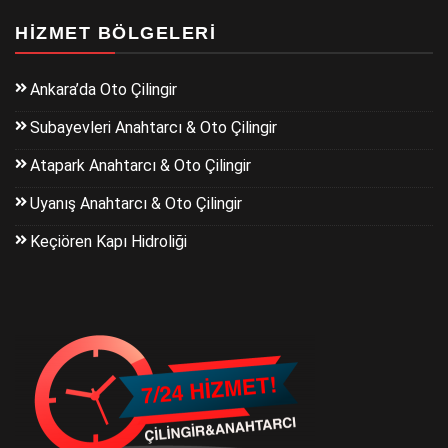
HIZMET BÖLGELERI
Ankara’da Oto Çilingir
Subayevleri Anahtarcı & Oto Çilingir
Atapark Anahtarcı & Oto Çilingir
Uyanış Anahtarcı & Oto Çilingir
Keçiören Kapı Hidroliği