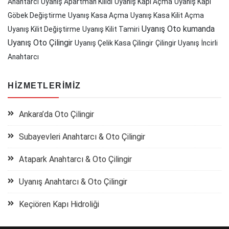
Anahtarcı
Uyanış Apartman Kilidi
Uyanış Kapı Açma
Uyanış Kapı
Göbek Değiştirme
Uyanış Kasa Açma
Uyanış Kasa Kilit Açma
Uyanış Oto kumanda
Uyanış Kilit Değiştirme
Uyanış Kilit Tamiri
Uyanış Oto Çilingir
Uyanış Çelik Kasa Çilingir
Çilingir Uyanış
İncirli
Anahtarcı
HIZMETLERIMIZ
Ankara’da Oto Çilingir
Subayevleri Anahtarcı & Oto Çilingir
Atapark Anahtarcı & Oto Çilingir
Uyanış Anahtarcı & Oto Çilingir
Keçiören Kapı Hidroliği