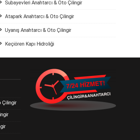
Subayevleri Anahtarcı & Oto Çilingir
Atapark Anahtarcı & Oto Çilingir
Uyanış Anahtarcı & Oto Çilingir
Keçiören Kapı Hidroliği
Çilingir
ngir
gir