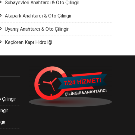
Subayevleri Anahtarcı & Oto Çilingir
Atapark Anahtarcı & Oto Çilingir
Uyanış Anahtarcı & Oto Çilingir
Keçiören Kapı Hidroliği
Çilingir
ngir
gir