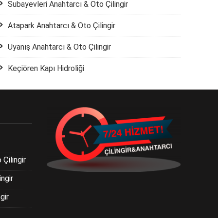
Subayevleri Anahtarcı & Oto Çilingir
Atapark Anahtarcı & Oto Çilingir
Uyanış Anahtarcı & Oto Çilingir
Keçiören Kapı Hidroliği
Çilingir
ngir
gir