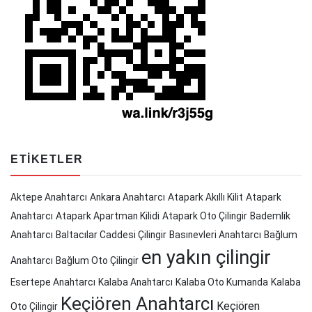
ETIKETLER
Aktepe Anahtarcı
Ankara Anahtarcı
Atapark Akıllı Kilit
Atapark
Anahtarcı
Atapark Apartman Kilidi
Atapark Oto Çilingir
Bademlik
Anahtarcı
Baltacılar Caddesi Çilingir
Basınevleri Anahtarcı
Bağlum
en yakın çilingir
Anahtarcı
Bağlum Oto Çilingir
Esertepe Anahtarcı
Kalaba Anahtarcı
Kalaba Oto Kumanda
Kalaba
Keçiören Anahtarcı
Keçiören
Oto Çilingir