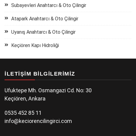
Subayevleri Anahtarcı & Oto Çilingir
Atapark Anahtarcı & Oto Çilingir
Uyanış Anahtarcı & Oto Çilingir
Keçiören Kapı Hidroliği
İLETIŞIM BILGILERIMIZ
Ufuktepe Mh. Osmangazi Cd. No: 30
Keçiören, Ankara
0535 452 85 11
info@keciorencilingirci.com