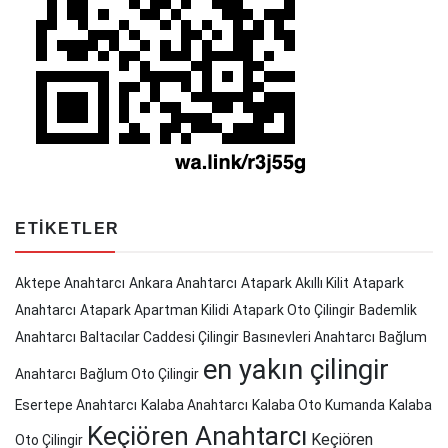
ETIKETLER
Aktepe Anahtarcı
Ankara Anahtarcı
Atapark Akıllı Kilit
Atapark
Anahtarcı
Atapark Apartman Kilidi
Atapark Oto Çilingir
Bademlik
Anahtarcı
Baltacılar Caddesi Çilingir
Basınevleri Anahtarcı
Bağlum
en yakın çilingir
Anahtarcı
Bağlum Oto Çilingir
Esertepe Anahtarcı
Kalaba Anahtarcı
Kalaba Oto Kumanda
Kalaba
Keçiören Anahtarcı
Keçiören
Oto Çilingir