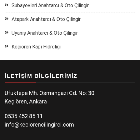
Subayevleri Anahtarcı & Oto Çilingir
Atapark Anahtarcı & Oto Çilingir
Uyanış Anahtarcı & Oto Çilingir
Keçiören Kapı Hidroliği
İLETIŞIM BILGILERIMIZ
Ufuktepe Mh. Osmangazi Cd. No: 30
Keçiören, Ankara
0535 452 85 11
info@keciorencilingirci.com