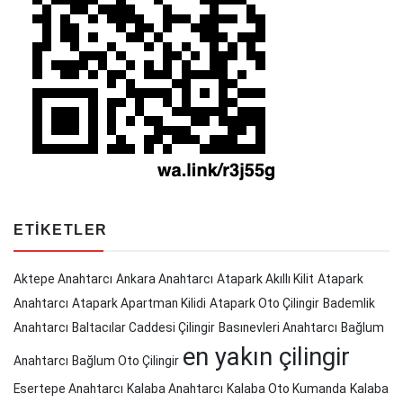
ETIKETLER
Aktepe Anahtarcı
Ankara Anahtarcı
Atapark Akıllı Kilit
Atapark
Anahtarcı
Atapark Apartman Kilidi
Atapark Oto Çilingir
Bademlik
Anahtarcı
Baltacılar Caddesi Çilingir
Basınevleri Anahtarcı
Bağlum
en yakın çilingir
Anahtarcı
Bağlum Oto Çilingir
Esertepe Anahtarcı
Kalaba Anahtarcı
Kalaba Oto Kumanda
Kalaba