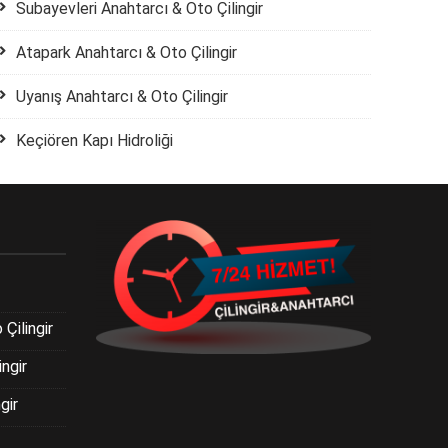
Subayevleri Anahtarcı & Oto Çilingir
Atapark Anahtarcı & Oto Çilingir
Uyanış Anahtarcı & Oto Çilingir
Keçiören Kapı Hidroliği
Çilingir
ngir
gir