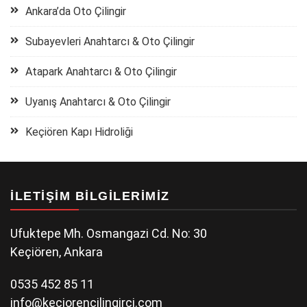
Ankara’da Oto Çilingir
Subayevleri Anahtarcı & Oto Çilingir
Atapark Anahtarcı & Oto Çilingir
Uyanış Anahtarcı & Oto Çilingir
Keçiören Kapı Hidroliği
İLETIŞIM BILGILERIMIZ
Ufuktepe Mh. Osmangazi Cd. No: 30
Keçiören, Ankara
0535 452 85 11
info@keciorencilingirci.com