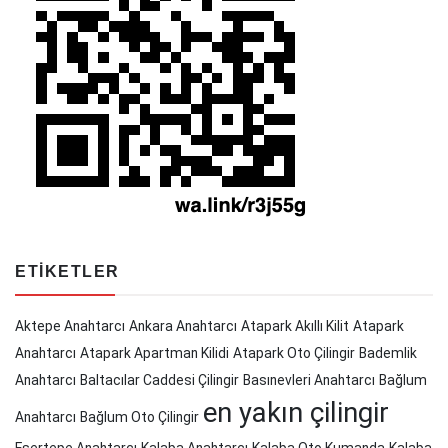
ETIKETLER
Aktepe Anahtarcı
Ankara Anahtarcı
Atapark Akıllı Kilit
Atapark
Anahtarcı
Atapark Apartman Kilidi
Atapark Oto Çilingir
Bademlik
Anahtarcı
Baltacılar Caddesi Çilingir
Basınevleri Anahtarcı
Bağlum
en yakın çilingir
Anahtarcı
Bağlum Oto Çilingir