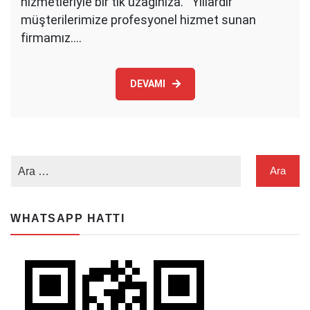
hizmetleriyle bir tık uzağınıza. Yıllardır
müşterilerimize profesyonel hizmet sunan
firmamız.…
DEVAMI
WHATSAPP HATTI