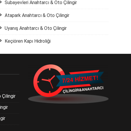
Subayevleri Anahtarcı & Oto Çilingir
Atapark Anahtarcı & Oto Çilingir
Uyanış Anahtarcı & Oto Çilingir
Keçiören Kapı Hidroliği
Çilingir
ngir
gir