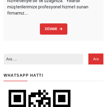
hizmetleriyle bir tık uzağınıza. Yıllardır
müşterilerimize profesyonel hizmet sunan
firmamız.…
DEVAMI
WHATSAPP HATTI