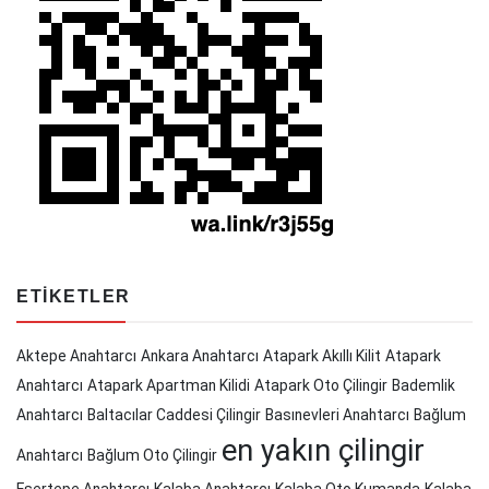
ETIKETLER
Aktepe Anahtarcı
Ankara Anahtarcı
Atapark Akıllı Kilit
Atapark
Anahtarcı
Atapark Apartman Kilidi
Atapark Oto Çilingir
Bademlik
Anahtarcı
Baltacılar Caddesi Çilingir
Basınevleri Anahtarcı
Bağlum
en yakın çilingir
Anahtarcı
Bağlum Oto Çilingir