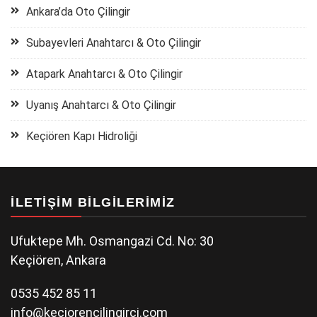
Ankara’da Oto Çilingir
Subayevleri Anahtarcı & Oto Çilingir
Atapark Anahtarcı & Oto Çilingir
Uyanış Anahtarcı & Oto Çilingir
Keçiören Kapı Hidroliği
İLETIŞIM BILGILERIMIZ
Ufuktepe Mh. Osmangazi Cd. No: 30
Keçiören, Ankara
0535 452 85 11
info@keciorencilingirci.com