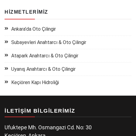
HIZMETLERIMIZ
Ankara’da Oto Çilingir
Subayevleri Anahtarcı & Oto Çilingir
Atapark Anahtarcı & Oto Çilingir
Uyanış Anahtarcı & Oto Çilingir
Keçiören Kapı Hidroliği
İLETIŞIM BILGILERIMIZ
Ufuktepe Mh. Osmangazi Cd. No: 30
Keçiören, Ankara