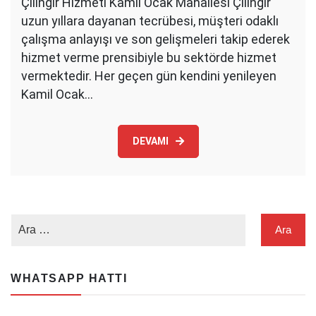
Çilingir Hizmeti Kamil Ocak Mahallesi Çilingir
uzun yıllara dayanan tecrübesi, müşteri odaklı
çalışma anlayışı ve son gelişmeleri takip ederek
hizmet verme prensibiyle bu sektörde hizmet
vermektedir. Her geçen gün kendini yenileyen
Kamil Ocak…
DEVAMI
WHATSAPP HATTI