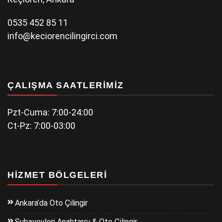
0535 452 85 11
info@keciorencilingirci.com
ÇALIŞMA SAATLERIMIZ
Pzt-Cuma: 7:00-24:00
Ct-Pz: 7:00-03:00
HIZMET BÖLGELERI
Ankara’da Oto Çilingir
Subayevleri Anahtarcı & Oto Çilingir