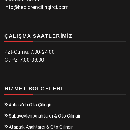
info@keciorencilingirci.com
ÇALIŞMA SAATLERIMIZ
Pzt-Cuma: 7:00-24:00
Ct-Pz: 7:00-03:00
HIZMET BÖLGELERI
Ankara’da Oto Çilingir
Subayevleri Anahtarcı & Oto Çilingir
Atapark Anahtarcı & Oto Çilingir