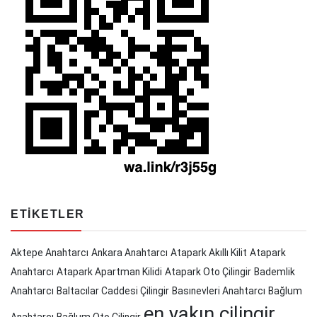
ETIKETLER
Aktepe Anahtarcı
Ankara Anahtarcı
Atapark Akıllı Kilit
Atapark
Anahtarcı
Atapark Apartman Kilidi
Atapark Oto Çilingir
Bademlik
Anahtarcı
Baltacılar Caddesi Çilingir
Basınevleri Anahtarcı
Bağlum
en yakın çilingir
Anahtarcı
Bağlum Oto Çilingir