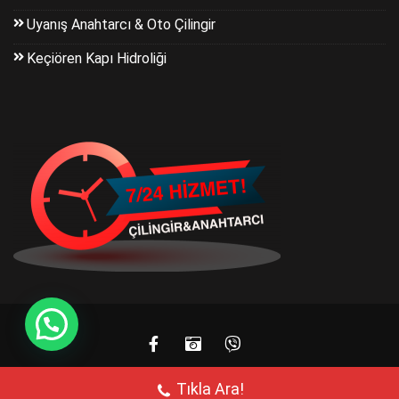
Uyanış Anahtarcı & Oto Çilingir
Keçiören Kapı Hidroliği
Tıkla Ara!