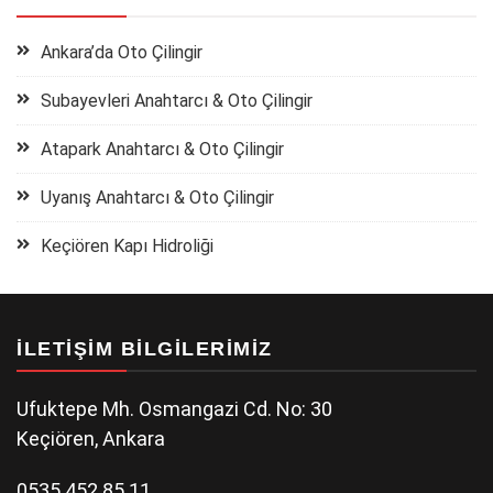
Ankara’da Oto Çilingir
Subayevleri Anahtarcı & Oto Çilingir
Atapark Anahtarcı & Oto Çilingir
Uyanış Anahtarcı & Oto Çilingir
Keçiören Kapı Hidroliği
İLETIŞIM BILGILERIMIZ
Ufuktepe Mh. Osmangazi Cd. No: 30
Keçiören, Ankara
0535 452 85 11