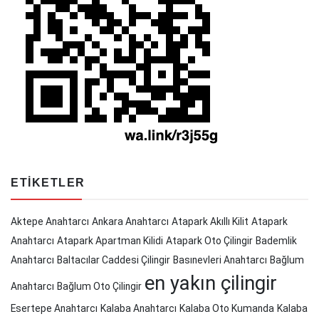
ETIKETLER
Aktepe Anahtarcı
Ankara Anahtarcı
Atapark Akıllı Kilit
Atapark
Anahtarcı
Atapark Apartman Kilidi
Atapark Oto Çilingir
Bademlik
Anahtarcı
Baltacılar Caddesi Çilingir
Basınevleri Anahtarcı
Bağlum
en yakın çilingir
Anahtarcı
Bağlum Oto Çilingir
Esertepe Anahtarcı
Kalaba Anahtarcı
Kalaba Oto Kumanda
Kalaba