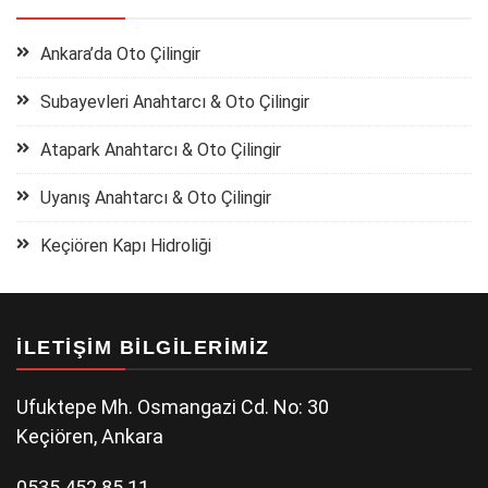
Ankara’da Oto Çilingir
Subayevleri Anahtarcı & Oto Çilingir
Atapark Anahtarcı & Oto Çilingir
Uyanış Anahtarcı & Oto Çilingir
Keçiören Kapı Hidroliği
İLETIŞIM BILGILERIMIZ
Ufuktepe Mh. Osmangazi Cd. No: 30
Keçiören, Ankara
0535 452 85 11