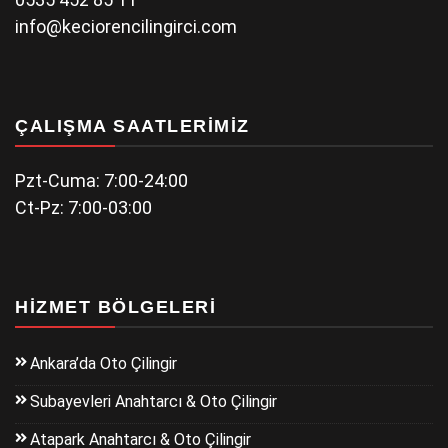
info@keciorencilingirci.com
ÇALIŞMA SAATLERIMIZ
Pzt-Cuma: 7:00-24:00
Ct-Pz: 7:00-03:00
HIZMET BÖLGELERI
Ankara’da Oto Çilingir
Subayevleri Anahtarcı & Oto Çilingir
Atapark Anahtarcı & Oto Çilingir