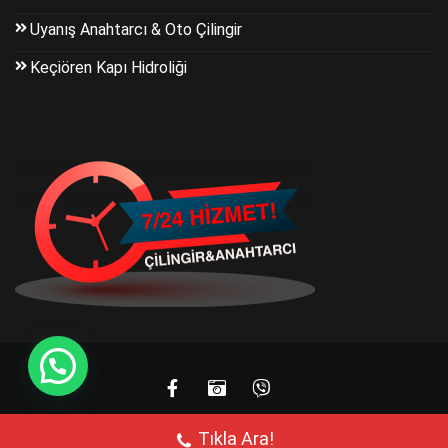
Uyanış Anahtarcı & Oto Çilingir
Keçiören Kapı Hidroliği
Tıkla Ara!