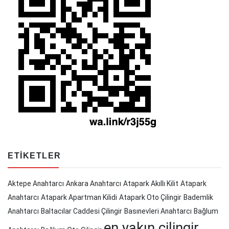
ETIKETLER
Aktepe Anahtarcı
Ankara Anahtarcı
Atapark Akıllı Kilit
Atapark
Anahtarcı
Atapark Apartman Kilidi
Atapark Oto Çilingir
Bademlik
Anahtarcı
Baltacılar Caddesi Çilingir
Basınevleri Anahtarcı
Bağlum
en yakın çilingir