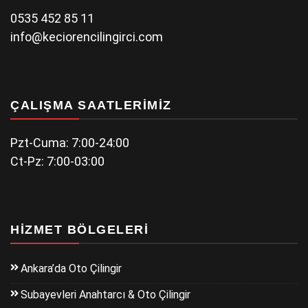
0535 452 85 11
info@keciorencilingirci.com
ÇALIŞMA SAATLERIMIZ
Pzt-Cuma: 7:00-24:00
Ct-Pz: 7:00-03:00
HIZMET BÖLGELERI
Ankara’da Oto Çilingir
Subayevleri Anahtarcı & Oto Çilingir