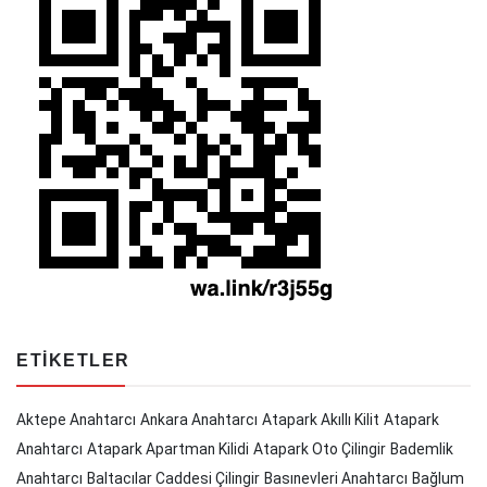
ETIKETLER
Aktepe Anahtarcı
Ankara Anahtarcı
Atapark Akıllı Kilit
Atapark
Anahtarcı
Atapark Apartman Kilidi
Atapark Oto Çilingir
Bademlik
Anahtarcı
Baltacılar Caddesi Çilingir
Basınevleri Anahtarcı
Bağlum