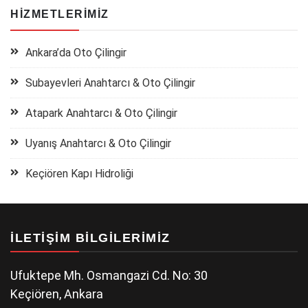
HIZMETLERIMIZ
Ankara’da Oto Çilingir
Subayevleri Anahtarcı & Oto Çilingir
Atapark Anahtarcı & Oto Çilingir
Uyanış Anahtarcı & Oto Çilingir
Keçiören Kapı Hidroliği
İLETIŞIM BILGILERIMIZ
Ufuktepe Mh. Osmangazi Cd. No: 30
Keçiören, Ankara