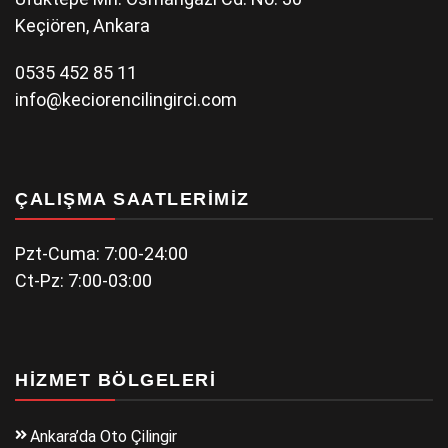
Keçiören, Ankara
0535 452 85 11
info@keciorencilingirci.com
ÇALIŞMA SAATLERIMIZ
Pzt-Cuma: 7:00-24:00
Ct-Pz: 7:00-03:00
HIZMET BÖLGELERI
Ankara’da Oto Çilingir