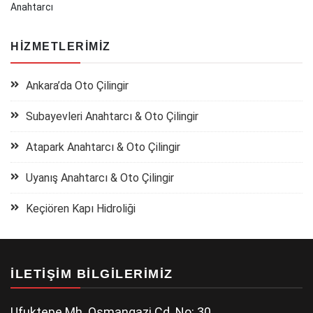
Anahtarcı
HIZMETLERIMIZ
Ankara’da Oto Çilingir
Subayevleri Anahtarcı & Oto Çilingir
Atapark Anahtarcı & Oto Çilingir
Uyanış Anahtarcı & Oto Çilingir
Keçiören Kapı Hidroliği
İLETIŞIM BILGILERIMIZ
Ufuktepe Mh. Osmangazi Cd. No: 30