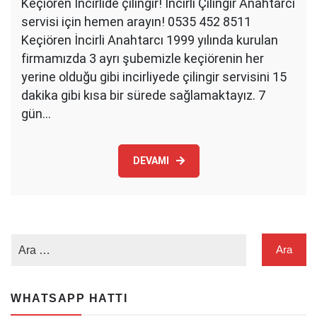
Keçiören İncirlide çilingir! İncirli Çilingir Anahtarcı
servisi için hemen arayın! 0535 452 8511
Keçiören İncirli Anahtarcı 1999 yılında kurulan
firmamızda 3 ayrı şubemizle keçiörenin her
yerine olduğu gibi incirliyede çilingir servisini 15
dakika gibi kısa bir sürede sağlamaktayız. 7
gün…
DEVAMI
WHATSAPP HATTI