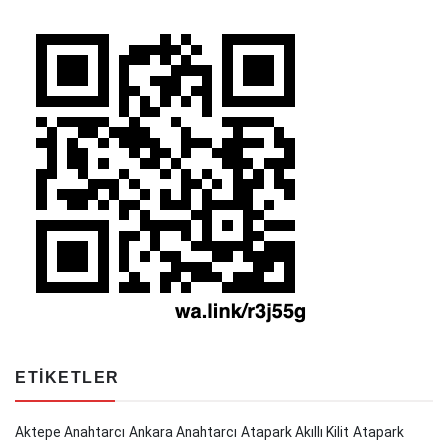
ETIKETLER
Aktepe Anahtarcı
Ankara Anahtarcı
Atapark Akıllı Kilit
Atapark