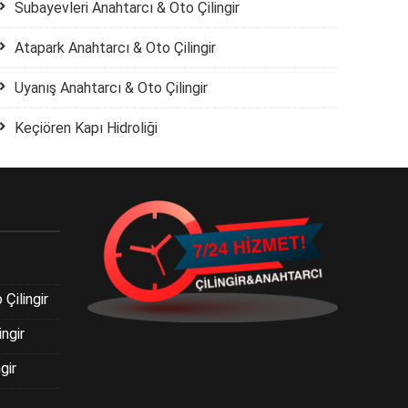
Subayevleri Anahtarcı & Oto Çilingir
Atapark Anahtarcı & Oto Çilingir
Uyanış Anahtarcı & Oto Çilingir
Keçiören Kapı Hidroliği
Çilingir
ngir
gir