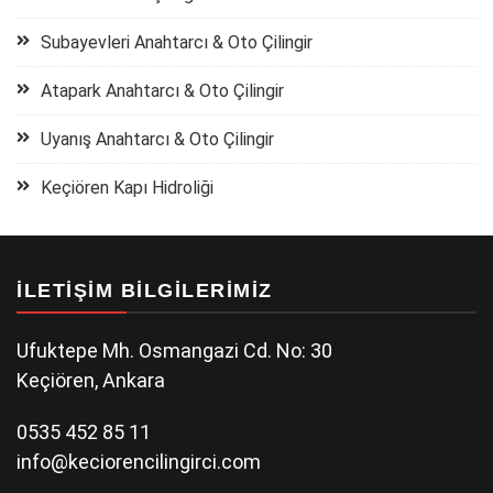
Subayevleri Anahtarcı & Oto Çilingir
Atapark Anahtarcı & Oto Çilingir
Uyanış Anahtarcı & Oto Çilingir
Keçiören Kapı Hidroliği
İLETIŞIM BILGILERIMIZ
Ufuktepe Mh. Osmangazi Cd. No: 30
Keçiören, Ankara
0535 452 85 11
info@keciorencilingirci.com