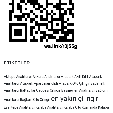
ETIKETLER
Aktepe Anahtarcı
Ankara Anahtarcı
Atapark Akıllı Kilit
Atapark
Anahtarcı
Atapark Apartman Kilidi
Atapark Oto Çilingir
Bademlik
Anahtarcı
Baltacılar Caddesi Çilingir
Basınevleri Anahtarcı
Bağlum
en yakın çilingir
Anahtarcı
Bağlum Oto Çilingir
Esertepe Anahtarcı
Kalaba Anahtarcı
Kalaba Oto Kumanda
Kalaba