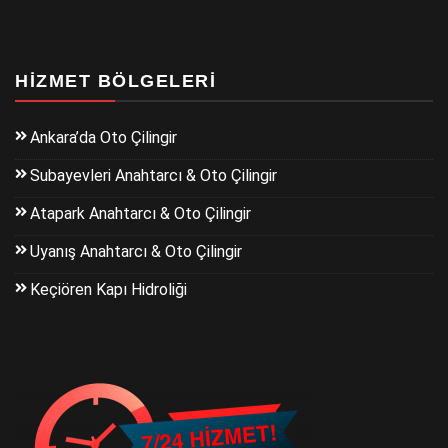
HIZMET BÖLGELERI
Ankara’da Oto Çilingir
Subayevleri Anahtarcı & Oto Çilingir
Atapark Anahtarcı & Oto Çilingir
Uyanış Anahtarcı & Oto Çilingir
Keçiören Kapı Hidroliği