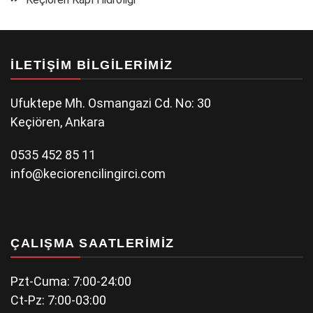
İLETIŞIM BILGILERIMIZ
Ufuktepe Mh. Osmangazi Cd. No: 30
Keçiören, Ankara
0535 452 85 11
info@keciorencilingirci.com
ÇALIŞMA SAATLERIMIZ
Pzt-Cuma: 7:00-24:00
Ct-Pz: 7:00-03:00