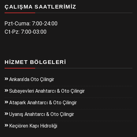
ÇALIŞMA SAATLERIMIZ
Pzt-Cuma: 7:00-24:00
Ct-Pz: 7:00-03:00
HIZMET BÖLGELERI
Ankara’da Oto Çilingir
Subayevleri Anahtarcı & Oto Çilingir
Atapark Anahtarcı & Oto Çilingir
Uyanış Anahtarcı & Oto Çilingir
Keçiören Kapı Hidroliği