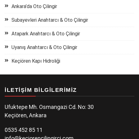
Ankara’da Oto Çilingir
Subayevleri Anahtarcı & Oto Çilingir
Atapark Anahtarcı & Oto Çilingir
Uyanış Anahtarcı & Oto Çilingir
Keçiören Kapı Hidroliği
İLETIŞIM BILGILERIMIZ
Ufuktepe Mh. Osmangazi Cd. No: 30
Keçiören, Ankara
0535 452 85 11
info@keciorencilingirci.com