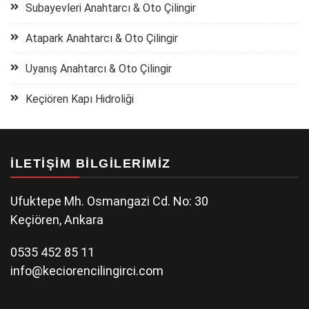
Subayevleri Anahtarcı & Oto Çilingir
Atapark Anahtarcı & Oto Çilingir
Uyanış Anahtarcı & Oto Çilingir
Keçiören Kapı Hidroliği
İLETIŞIM BILGILERIMIZ
Ufuktepe Mh. Osmangazi Cd. No: 30
Keçiören, Ankara
0535 452 85 11
info@keciorencilingirci.com