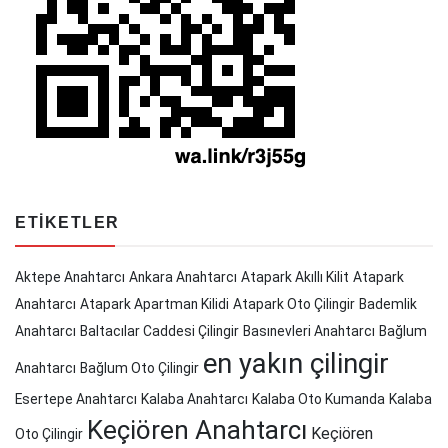
ETIKETLER
Aktepe Anahtarcı
Ankara Anahtarcı
Atapark Akıllı Kilit
Atapark
Anahtarcı
Atapark Apartman Kilidi
Atapark Oto Çilingir
Bademlik
Anahtarcı
Baltacılar Caddesi Çilingir
Basınevleri Anahtarcı
Bağlum
en yakın çilingir
Anahtarcı
Bağlum Oto Çilingir
Esertepe Anahtarcı
Kalaba Anahtarcı
Kalaba Oto Kumanda
Kalaba
Keçiören Anahtarcı
Keçiören
Oto Çilingir